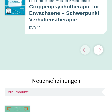
Lehrfilmreihe „Handwerk der Psychotherapie“
Gruppenpsychotherapie für
Erwachsene – Schwerpunkt
Verhaltenstherapie
DVD 19
Neuerscheinungen
Alle Produkte