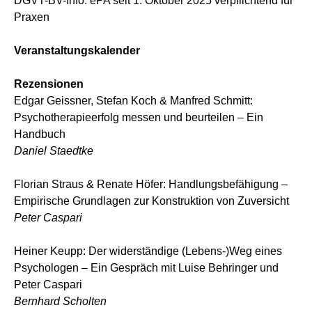
DGVT-BV-Info: ePA seit 1. Oktober 2025 verpflichtend für
Praxen
Veranstaltungskalender
Rezensionen
Edgar Geissner, Stefan Koch & Manfred Schmitt:
Psychotherapieerfolg messen und beurteilen – Ein
Handbuch
Daniel Staedtke
Florian Straus & Renate Höfer: Handlungsbefähigung –
Empirische Grundlagen zur Konstruktion von Zuversicht
Peter Caspari
Heiner Keupp: Der widerständige (Lebens-)Weg eines
Psychologen – Ein Gespräch mit Luise Behringer und
Peter Caspari
Bernhard Scholten