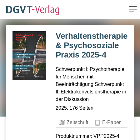
Me
ZUM HAUPTINHALT SPRINGEN
Verhaltenstherapie
ZUR SUCHE SPRINGEN
& Psychosoziale
Praxis 2025-4
Schwerpunkt I: Psychotherapie
für Menschen mit
Beeinträchtigung Schwerpunkt
II: Elektrokonvulsionstherapie in
der Diskussion
2025, 176 Seiten
Zeitschrift
E-Paper
Produktnummer: VPP2025-4