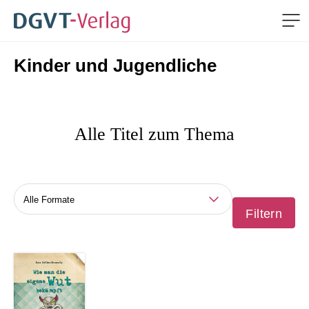
Me
Kinder und Jugendliche
ZUM HAUPTINHALT SPRINGEN
ZUR SUCHE SPRINGEN
Alle Titel zum Thema
Themen
Filtern