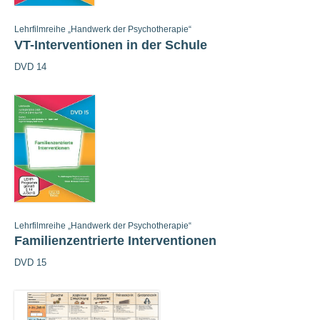
Lehrfilmreihe „Handwerk der Psychotherapie“
VT-Interventionen in der Schule
DVD 14
Lehrfilmreihe „Handwerk der Psychotherapie“
Familienzentrierte Interventionen
DVD 15