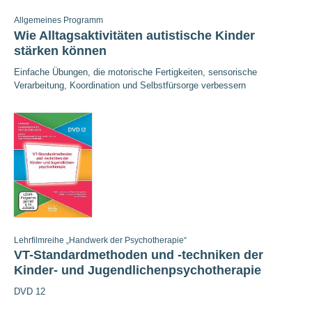
Allgemeines Programm
Wie Alltagsaktivitäten autistische Kinder
stärken können
Einfache Übungen, die motorische Fertigkeiten, sensorische
Verarbeitung, Koordination und Selbstfürsorge verbessern
Lehrfilmreihe „Handwerk der Psychotherapie“
VT-Standardmethoden und -techniken der
Kinder- und Jugendlichenpsychotherapie
DVD 12