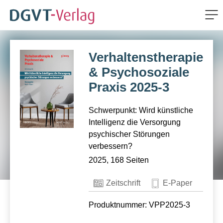
Me
ZUM HAUPTINHALT SPRINGEN
Verhaltenstherapie
ZUR SUCHE SPRINGEN
& Psychosoziale
Praxis 2025-3
Schwerpunkt: Wird künstliche
Intelligenz die Versorgung
psychischer Störungen
verbessern?
2025, 168 Seiten
Zeitschrift
E-Paper
Produktnummer: VPP2025-3