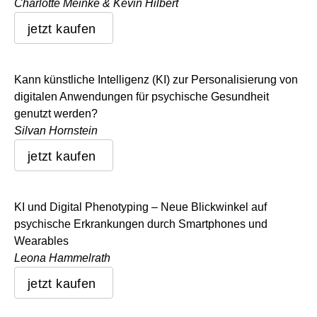
Charlotte Meinke & Kevin Hilbert
jetzt kaufen
Kann künstliche Intelligenz (KI) zur Personalisierung von
digitalen Anwendungen für psychische Gesundheit
genutzt werden?
Silvan Hornstein
jetzt kaufen
KI und Digital Phenotyping – Neue Blickwinkel auf
psychische Erkrankungen durch Smartphones und
Wearables
Leona Hammelrath
jetzt kaufen