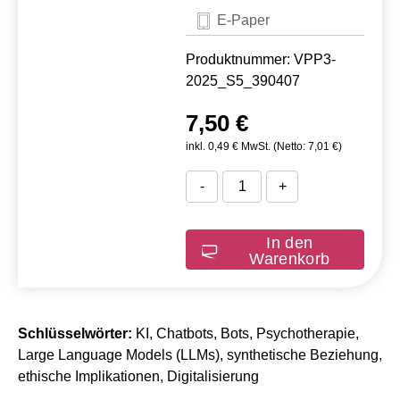
E-Paper
Produktnummer: VPP3-
2025_S5_390407
7,50 €
inkl. 0,49 € MwSt. (Netto: 7,01 €)
-
+
In den
Warenkorb
Schlüsselwörter:
KI, Chatbots, Bots, Psychotherapie,
Large Language Models (LLMs), synthetische Beziehung,
ethische Implikationen, Digitalisierung