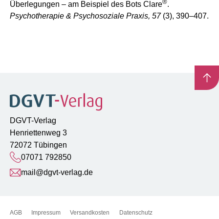
®
Überlegungen – am Beispiel des Bots Clare
.
Psychotherapie & Psychosoziale Praxis, 57
(3), 390–407.
DGVT-Verlag
Henriettenweg 3
72072 Tübingen
07071 792850
mail@dgvt-verlag.de
AGB
Impressum
Versandkosten
Datenschutz