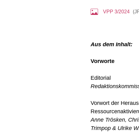
VPP 3/2024
(
J
Aus dem Inhalt:
Vorworte
Editorial
Redaktionskommis
Vorwort der Herau
Ressourcenaktivier
Anne Trösken, Chris
Trimpop & Ulrike Wi