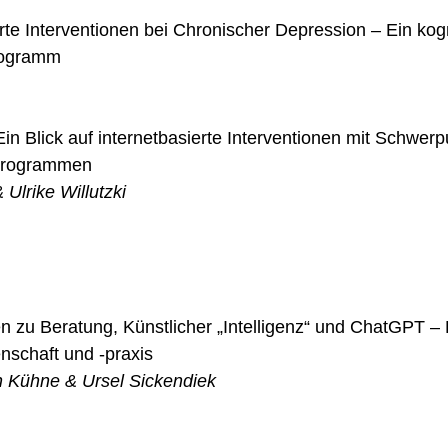
te Interventionen bei Chronischer Depression – Ein kogn
rogramm
Ein Blick auf internetbasierte Interventionen mit Schwerp
 Programmen
 Ulrike Willutzki
 zu Beratung, Künstlicher „Intelligenz“ und ChatGPT – 
nschaft und -praxis
n Kühne & Ursel Sickendiek