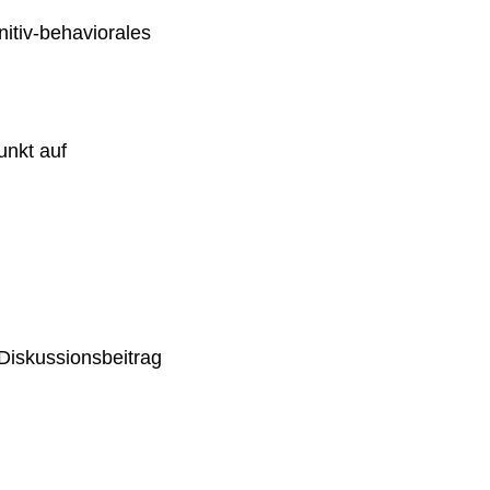
itiv-behaviorales
unkt auf
Diskussionsbeitrag