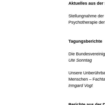
Aktuelles aus der
Stellungnahme der 
Psychotherapie der
Tagungsberichte
Die Bundesvereini
Ute Sonntag
Unsere Unberührbar
Menschen – Fachtag
Irmgard Vogt
Berichte aus der