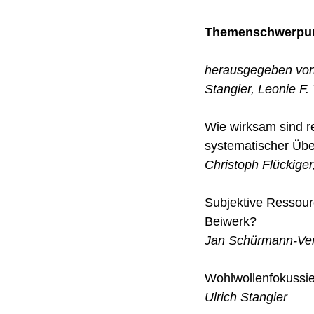
Themenschwerpunk
herausgegeben von 
Stangier, Leonie F. 
Wie wirksam sind re
systematischer Übe
Christoph Flückige
Subjektive Ressourc
Beiwerk?
Jan Schürmann-Veng
Wohlwollenfokussie
Ulrich Stangier