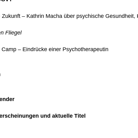
 Zukunft – Kathrin Macha über psychische Gesundheit, 
n Fliegel
 Camp – Eindrücke einer Psychotherapeutin
n
lender
rscheinungen und aktuelle Titel