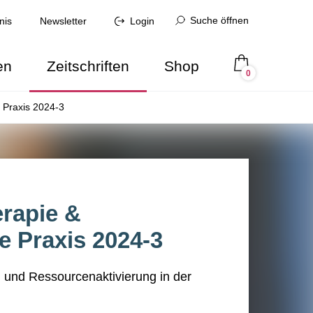
Suche öffnen
nis
Newsletter
Login
en
Zeitschriften
Shop
0
 Praxis 2024-3
erapie &
e Praxis 2024-3
und Ressourcenaktivierung in der