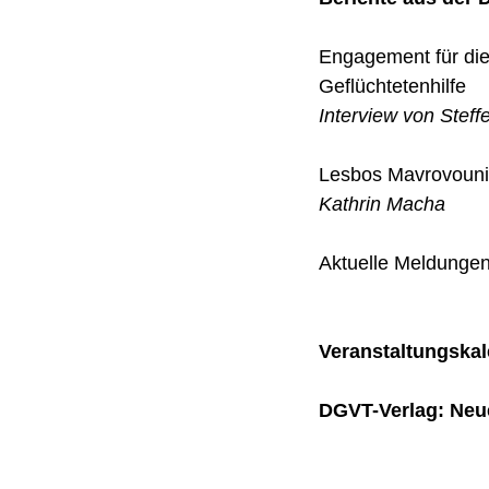
Engagement für die
Geflüchtetenhilfe
Interview von Steffe
Lesbos Mavrovouni
Kathrin Macha
Aktuelle Meldunge
Veranstaltungska
DGVT-Verlag: Neue