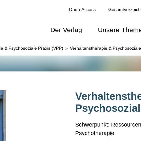
Open-Access
Gesamtverzeich
Der Verlag
Unsere Them
ie & Psychosoziale Praxis (VPP)
Verhaltenstherapie & Psychosoziale
NGEN
Verhaltensth
Psychosozial
Schwerpunkt: Ressourcen 
Psychotherapie