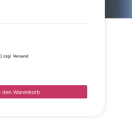
€) zzgl. Versand
n den Warenkorb