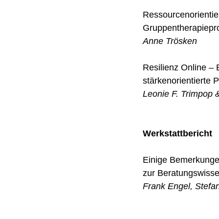
Ressourcenorientier
Gruppentherapiep
Anne Trösken
Resilienz Online – 
stärkenorientierte
Leonie F. Trimpop &
Werkstattbericht
Einige Bemerkungen
zur Beratungswisse
Frank Engel, Stefa