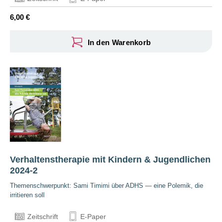
6,00 €
In den Warenkorb
Verhaltenstherapie mit Kindern & Jugendlichen
2024-2
Themenschwerpunkt: Sami Timimi über ADHS — eine Polemik, die
irritieren soll
Zeitschrift
E-Paper