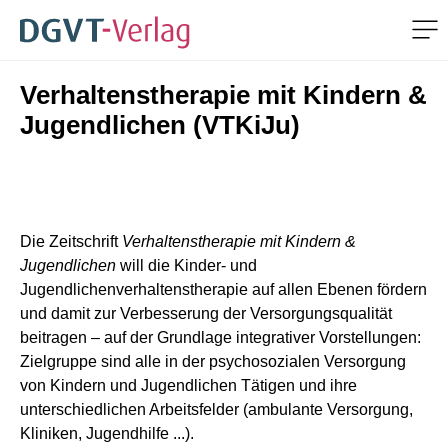
Me
Verhaltenstherapie mit Kindern &
ZUM HAUPTINHALT SPRINGEN
ZUR SUCHE SPRINGEN
Jugendlichen (VTKiJu)
Die Zeitschrift
Verhaltenstherapie mit Kindern &
Jugendlichen
will die Kinder- und
Jugendlichenverhaltenstherapie auf allen Ebenen fördern
und damit zur Verbesserung der Versorgungsqualität
beitragen – auf der Grundlage integrativer Vorstellungen:
Zielgruppe sind alle in der psychosozialen Versorgung
von Kindern und Jugendlichen Tätigen und ihre
unterschiedlichen Arbeitsfelder (ambulante Versorgung,
Kliniken, Jugendhilfe ...).