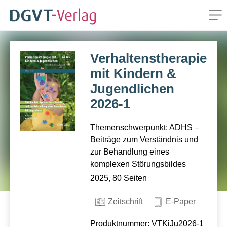
Me
ZUM HAUPTINHALT SPRINGEN
Verhaltenstherapie
ZUR SUCHE SPRINGEN
mit Kindern &
Jugendlichen
2026-1
Themenschwerpunkt: ADHS –
Beiträge zum Verständnis und
zur Behandlung eines
komplexen Störungsbildes
2025, 80 Seiten
Zeitschrift
E-Paper
Produktnummer: VTKiJu2026-1