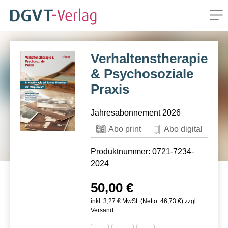
Me
ZUM HAUPTINHALT SPRINGEN
Verhaltenstherapie
ZUR SUCHE SPRINGEN
& Psychosoziale
Praxis
Jahresabonnement 2026
Abo print
Abo digital
Produktnummer: 0721-7234-
2024
50,00 €
inkl. 3,27 € MwSt. (Netto: 46,73 €) zzgl.
Versand