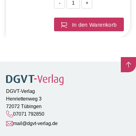
-
+
In den Warenkorb
DGVT-Verlag
Henriettenweg 3
72072 Tübingen
07071 792850
mail@dgvt-verlag.de