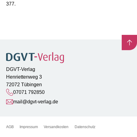
377.
DGVT-Verlag
Henriettenweg 3
72072 Tübingen
07071 792850
mail@dgvt-verlag.de
AGB
Impressum
Versandkosten
Datenschutz