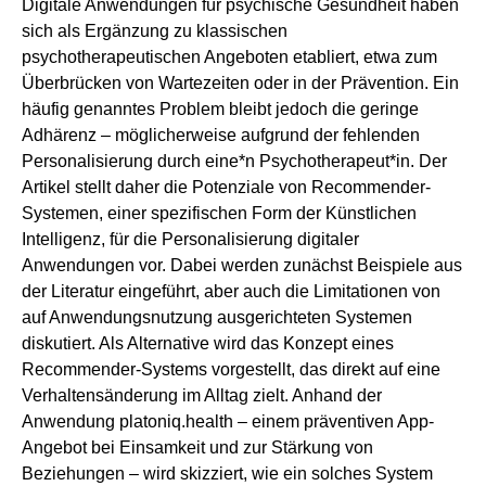
Digitale Anwendungen für psychische Gesundheit haben
sich als Ergänzung zu klassischen
psychotherapeutischen Angeboten etabliert, etwa zum
Überbrücken von Wartezeiten oder in der Prävention. Ein
häufig genanntes Problem bleibt jedoch die geringe
Adhärenz – möglicherweise aufgrund der fehlenden
Personalisierung durch eine*n Psychotherapeut*in. Der
Artikel stellt daher die Potenziale von Recommender-
Systemen, einer spezifischen Form der Künstlichen
Intelligenz, für die Personalisierung digitaler
Anwendungen vor. Dabei werden zunächst Beispiele aus
der Literatur eingeführt, aber auch die Limitationen von
auf Anwendungsnutzung ausgerichteten Systemen
diskutiert. Als Alternative wird das Konzept eines
Recommender-Systems vorgestellt, das direkt auf eine
Verhaltensänderung im Alltag zielt. Anhand der
Anwendung platoniq.health – einem präventiven App-
Angebot bei Einsamkeit und zur Stärkung von
Beziehungen – wird skizziert, wie ein solches System