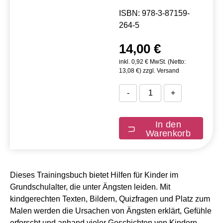
ISBN: 978-3-87159-
264-5
14,00 €
inkl. 0,92 € MwSt. (Netto:
13,08 €) zzgl. Versand
-
+
In den
Warenkorb
Dieses Trainingsbuch bietet Hilfen für Kinder im
Grundschulalter, die unter Ängsten leiden. Mit
kindgerechten Texten, Bildern, Quizfragen und Platz zum
Malen werden die Ursachen von Ängsten erklärt, Gefühle
erforscht und anhand vieler Geschichten von Kindern