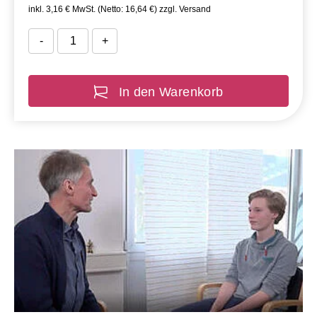
inkl. 3,16 € MwSt. (Netto: 16,64 €) zzgl. Versand
-
+
In den Warenkorb