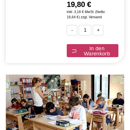
19,80 €
inkl. 3,16 € MwSt. (Netto:
16,64 €) zzgl. Versand
-
+
In den
Warenkorb