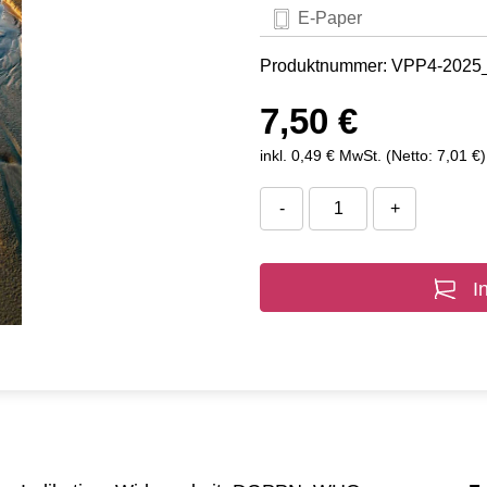
E-Paper
Produktnummer: VPP4-202
7,50 €
inkl. 0,49 € MwSt. (Netto: 7,01 €)
-
+
I