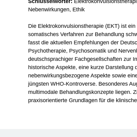
Schlüsselwörter:
Elektrokonvulsionstherap
Nebenwirkungen, Ethik
Die Elektrokonvulsionstherapie (EKT) ist ei
somatisches Verfahren zur Behandlung schwe
fasst die aktuellen Empfehlungen der Deutsc
Psychotherapie, Psychosomatik und Nerven
deutschsprachiger Fachgesellschaften zur I
historische Aspekte, eine kurze Darstellung
nebenwirkungsbezogene Aspekte sowie eine 
jüngsten WHO-Kontroverse. Besonderes Augen
multimodale Behandlungskonzepte liegen. Ziel
praxisorientierte Grundlagen für die klinisc