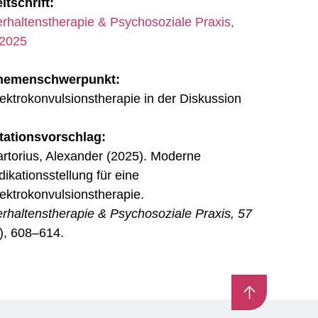
itschrift:
rhaltenstherapie & Psychosoziale Praxis,
/2025
hemenschwerpunkt:
ektrokonvulsionstherapie in der Diskussion
itationsvorschlag:
rtorius, Alexander (2025). Moderne
dikationsstellung für eine
ektrokonvulsionstherapie.
rhaltenstherapie & Psychosoziale Praxis, 57
), 608–614.