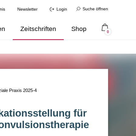
Suche öffnen
nis
Newsletter
Login
en
Zeitschriften
Shop
0
iale Praxis 2025-4
ationsstellung für
konvulsionstherapie