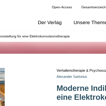
Open-Access
Gesamtverzeich
Der Verlag
Unsere Them
onsstellung für eine Elektrokonvulsionstherapie
NGEN
Verhaltenstherapie & Psychosoz
Alexander Sartorius
Moderne Indik
eine Elektro