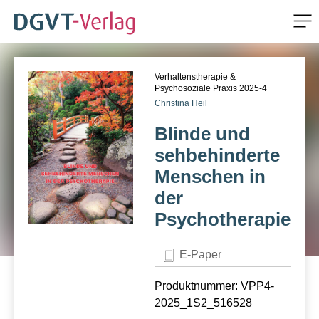
Me
ZUM HAUPTINHALT SPRINGEN
Verhaltenstherapie &
ZUR SUCHE SPRINGEN
Psychosoziale Praxis 2025-4
Christina Heil
Blinde und
sehbehinderte
Menschen in
der
Psychotherapie
E-Paper
Produktnummer: VPP4-
2025_1S2_516528