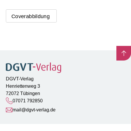
Coverabbildung
DGVT-Verlag
Henriettenweg 3
72072 Tübingen
07071 792850
mail@dgvt-verlag.de