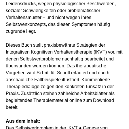
Leidensdrucks, wegen physiologischer Beschwerden,
sozialer Schwierigkeiten oder problematischer
Verhaltensmuster – und nicht wegen ihres
Selbstwertkonzepts, das diesen Symptomen häufig
zugrunde liegt.
Dieses Buch stellt praxisbewährte Strategien der
Integrativen Kognitiven Verhaltenstherapie (IKVT) vor, mit
denen Selbstwertprobleme nachhaltig bearbeitet und
überwunden werden können. Das therapeutische
Vorgehen wird Schritt für Schritt erläutert und durch
anschauliche Fallbeispiele illustriert. Kommentierte
Therapiedialoge zeigen den konkreten Einsatz in der
Praxis. Zusätzlich stehen zahlreiche Arbeitsblätter als
begleitendes Therapiematerial online zum Download
bereit.
Aus dem Inhalt:
Das Selbstwertproblem in der IKVT ● Genese von