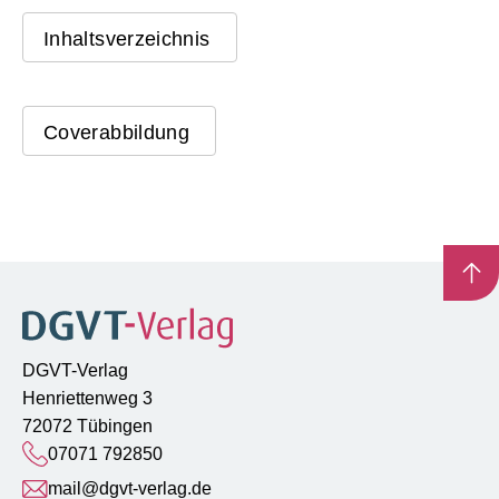
Inhaltsverzeichnis
Coverabbildung
DGVT-Verlag
Henriettenweg 3
72072 Tübingen
07071 792850
mail@dgvt-verlag.de