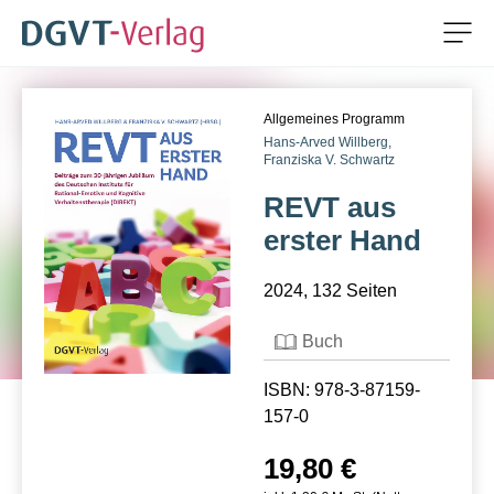
Men
ZUM HAUPTINHALT SPRINGEN
Allgemeines Programm
ZUR SUCHE SPRINGEN
Hans-Arved Willberg,
Franziska V. Schwartz
REVT aus
erster Hand
2024, 132 Seiten
Buch
ISBN: 978-3-87159-
157-0
19,80 €