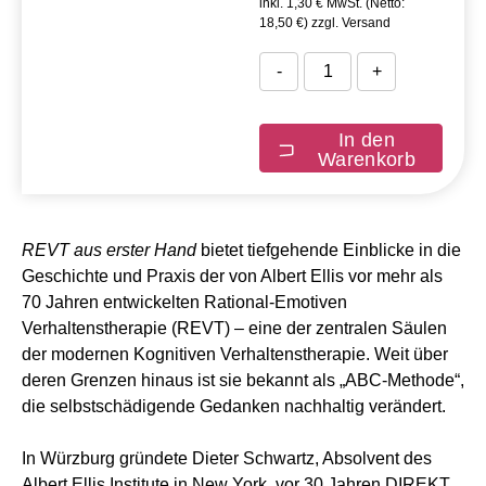
inkl. 1,30 € MwSt. (Netto:
18,50 €) zzgl. Versand
-
+
In den
Warenkorb
REVT aus erster Hand
bietet tiefgehende Einblicke in die
Geschichte und Praxis der von Albert Ellis vor mehr als
70 Jahren entwickelten Rational-Emotiven
Verhaltenstherapie (REVT) – eine der zentralen Säulen
der modernen Kognitiven Verhaltenstherapie. Weit über
deren Grenzen hinaus ist sie bekannt als „ABC-Methode“,
die selbstschädigende Gedanken nachhaltig verändert.
In Würzburg gründete Dieter Schwartz, Absolvent des
Albert Ellis Institute in New York, vor 30 Jahren DIREKT,