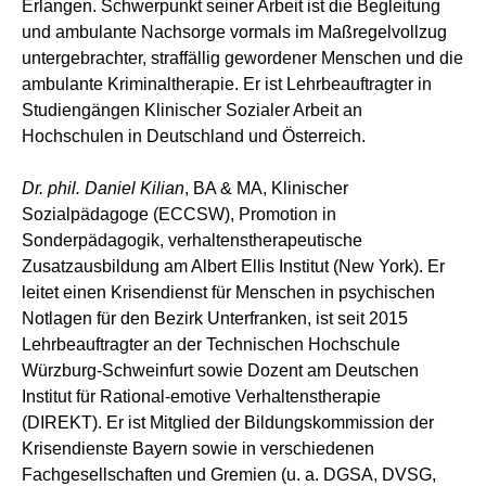
Erlangen. Schwerpunkt seiner Arbeit ist die Begleitung
und ambulante Nachsorge vormals im Maßregelvollzug
untergebrachter, straffällig gewordener Menschen und die
ambulante Kriminaltherapie. Er ist Lehrbeauftragter in
Studiengängen Klinischer Sozialer Arbeit an
Hochschulen in Deutschland und Österreich.
Dr. phil. Daniel Kilian
, BA & MA, Klinischer
Sozialpädagoge (ECCSW), Promotion in
Sonderpädagogik, verhaltenstherapeutische
Zusatzausbildung am Albert Ellis Institut (New York). Er
leitet einen Krisendienst für Menschen in psychischen
Notlagen für den Bezirk Unterfranken, ist seit 2015
Lehrbeauftragter an der Technischen Hochschule
Würzburg-Schweinfurt sowie Dozent am Deutschen
Institut für Rational-emotive Verhaltenstherapie
(DIREKT). Er ist Mitglied der Bildungskommission der
Krisendienste Bayern sowie in verschiedenen
Fachgesellschaften und Gremien (u. a. DGSA, DVSG,