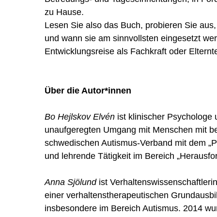
zu Hause.
Lesen Sie also das Buch, probieren Sie aus
und wann sie am sinnvollsten eingesetzt we
Entwicklungsreise als Fachkraft oder Elternte
Über die Autor*innen
Bo Hejlskov Elvén
ist klinischer Psychologe 
unaufgeregten Umgang mit Menschen mit be
schwedischen Autismus-Verband mit dem „Puz
und lehrende Tätigkeit im Bereich „Herausfo
Anna Sjölund
ist Verhaltenswissenschaftleri
einer verhaltenstherapeutischen Grundausbil
insbesondere im Bereich Autismus. 2014 wu