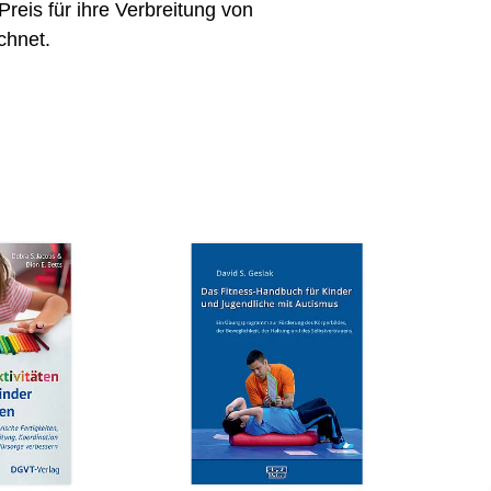
reis für ihre Verbreitung von
chnet.