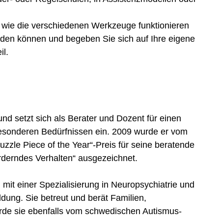
, wie die verschiedenen Werkzeuge funktionieren
rden können und begeben Sie sich auf Ihre eigene
il.
und setzt sich als Berater und Dozent für einen
sonderen Bedürfnissen ein. 2009 wurde er vom
zle Piece of the Year“-Preis für seine beratende
rderndes Verhalten“ ausgezeichnet.
n mit einer Spezialisierung in Neuropsychiatrie und
dung. Sie betreut und berät Familien,
rde sie ebenfalls vom schwedischen Autismus-