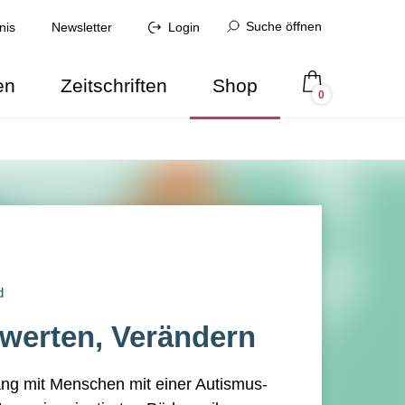
Suche öffnen
nis
Newsletter
Login
en
Zeitschriften
Shop
0
d
werten, Verändern
g mit Menschen mit einer Autismus-