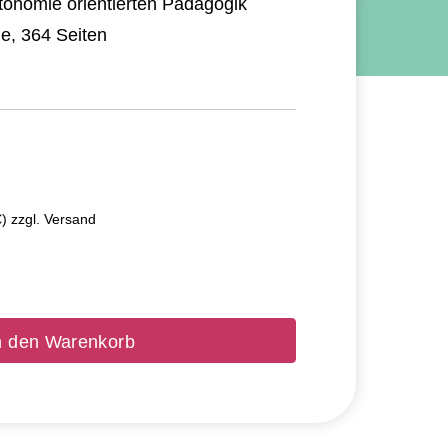
tonomie orientierten Pädagogik
ge, 364 Seiten
€) zzgl. Versand
n den Warenkorb