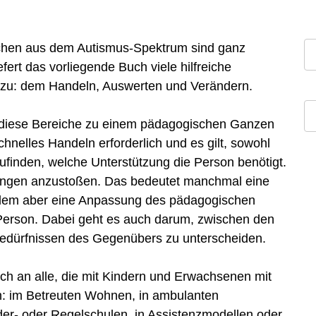
chen aus dem Autismus-Spektrum sind ganz
ert das vorliegende Buch viele hilfreiche
 zu: dem Handeln, Auswerten und Verändern.
ie diese Bereiche zu einem pädagogischen Ganzen
chnelles Handeln erforderlich und es gilt, sowohl
ufinden, welche Unterstützung die Person benötigt.
ungen anzustoßen. Das bedeutet manchmal eine
llem aber eine Anpassung des pädagogischen
Person. Dabei geht es auch darum, zwischen den
dürfnissen des Gegenübers zu unterscheiden.
sich an alle, die mit Kindern und Erwachsenen mit
n: im Betreuten Wohnen, in ambulanten
der- oder Regelschulen, in Assistenzmodellen oder