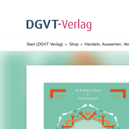
Sie befinden sich hier:
Start (DGVT Verlag)
Shop
Handeln, Auswerten, Ve
ZUM HAUPTINHALT SPRINGEN
ZUR SUCHE SPRI