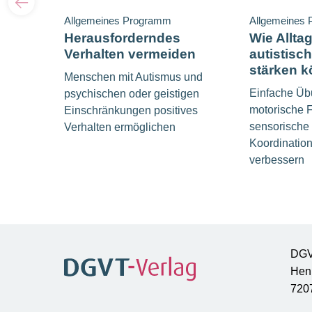
Allgemeines Programm
Allgemeines
Herausforderndes
Wie Alltag
Verhalten vermeiden
autistisc
stärken 
Menschen mit Autismus und
Einfache Üb
psychischen oder geistigen
motorische F
Einschränkungen positives
sensorische 
Verhalten ermöglichen
Koordination
verbessern
DGV
Hen
720