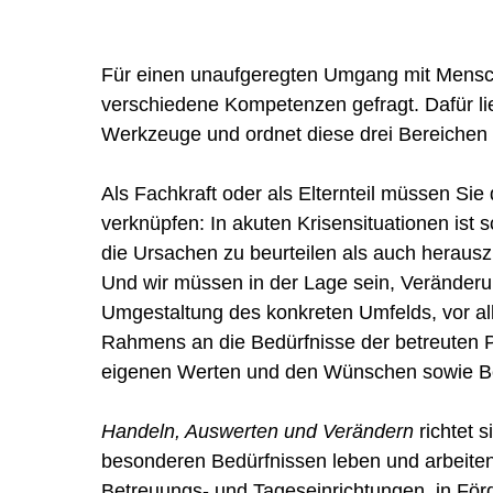
Für einen unaufgeregten Umgang mit Mens
verschiedene Kompetenzen gefragt. Dafür lief
Werkzeuge und ordnet diese drei Bereichen
Als Fachkraft oder als Elternteil müssen S
verknüpfen: In akuten Krisensituationen ist s
die Ursachen zu beurteilen als auch herausz
Und wir müssen in der Lage sein, Veränder
Umgestaltung des konkreten Umfelds, vor a
Rahmens an die Bedürfnisse der betreuten 
eigenen Werten und den Wünschen sowie Be
Handeln, Auswerten und Verändern
richtet 
besonderen Bedürfnissen leben und arbeite
Betreuungs- und Tageseinrichtungen, in För