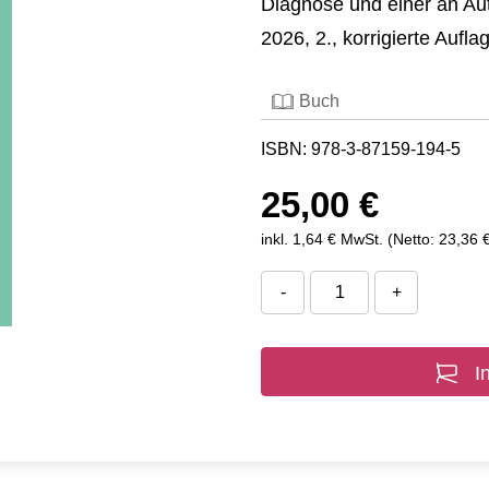
Diagnose und einer an Au
2026, 2., korrigierte Aufla
Buch
ISBN: 978-3-87159-194-5
25,00 €
inkl. 1,64 € MwSt. (Netto: 23,36 
-
+
I