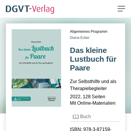
Men
ZUM HAUPTINHALT SPRINGEN
Allgemeines Programm
ZUR SUCHE SPRINGEN
Diana Ecker
Das kleine
Lustbuch für
Paare
Zur Selbsthilfe und als
Therapiebegleiter
2022, 128 Seiten
Mit Online-Materialien
Buch
ISBN: 978-3-87159-