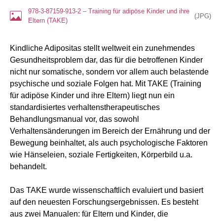
978-3-87159-913-2 – Training für adipöse Kinder und ihre
(
JPG
)
Eltern (TAKE)
Kindliche Adipositas stellt weltweit ein zunehmendes
Gesundheitsproblem dar, das für die betroffenen Kinder
nicht nur somatische, sondern vor allem auch belastende
psychische und soziale Folgen hat. Mit TAKE (Training
für adipöse Kinder und ihre Eltern) liegt nun ein
standardisiertes verhaltenstherapeutisches
Behandlungsmanual vor, das sowohl
Verhaltensänderungen im Bereich der Ernährung und der
Bewegung beinhaltet, als auch psychologische Faktoren
wie Hänseleien, soziale Fertigkeiten, Körperbild u.a.
behandelt.
Das TAKE wurde wissenschaftlich evaluiert und basiert
auf den neuesten Forschungsergebnissen. Es besteht
aus zwei Manualen: für Eltern und Kinder, die