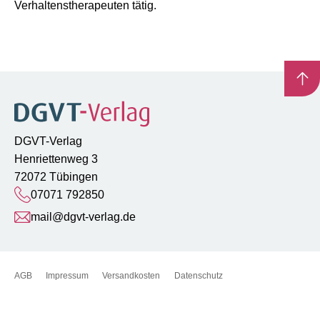
Verhaltenstherapeuten tätig.
DGVT-Verlag
Henriettenweg 3
72072 Tübingen
07071 792850
mail@dgvt-verlag.de
AGB
Impressum
Versandkosten
Datenschutz