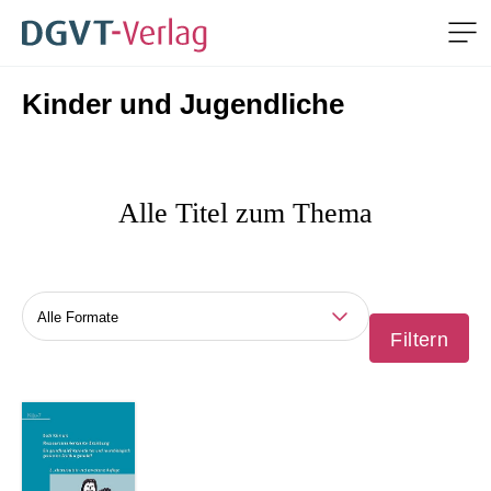
Me
Kinder und Jugendliche
ZUM HAUPTINHALT SPRINGEN
ZUR SUCHE SPRINGEN
Alle Titel zum Thema
Themen
Filtern