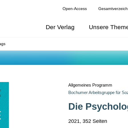
Open-Access
Gesamtverzeich
Der Verlag
Unsere Them
ags
NGEN
Allgemeines Programm
Bochumer Arbeitsgruppe für Soz
Die Psycholog
2021, 352 Seiten