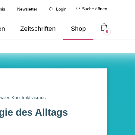
Suche öffnen
nis
Newsletter
Login
en
Zeitschriften
Shop
0
ialen Konstruktivismus
ie des Alltags