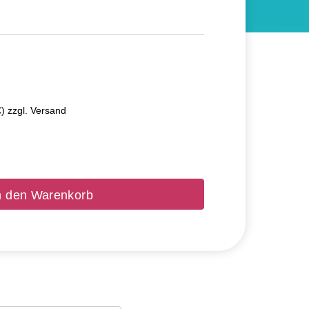
€) zzgl. Versand
n den Warenkorb