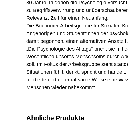
30 Jahre, in denen die Psychologie versuch
zu Begriffsverwirrung und unüberschaubaren
Relevanz. Zeit für einen Neuanfang.
Die Bochumer Arbeitsgruppe für Sozialen Kon
Angehörigen und Student*innen der psycholo
damit begonnen, einen alternativen Ansatz f
„Die Psychologie des Alltags“ bricht sie mit
Wesentliche unseres Menschseins durch Abs
soll. Im Fokus der Arbeitsgruppe steht stat
Situationen fühlt, denkt, spricht und handelt.
fundierte und unterhaltsame Weise eine Wi
Menschen wieder nahekommt.
Ähnliche Produkte