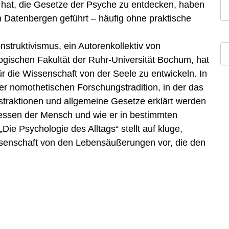
t hat, die Gesetze der Psyche zu entdecken, haben
 Datenbergen geführt – häufig ohne praktische
struktivismus, ein Autorenkollektiv von
gischen Fakultät der Ruhr-Universität Bochum, hat
ür die Wissenschaft von der Seele zu entwickeln. In
 der nomothetischen Forschungstradition, in der das
traktionen und allgemeine Gesetze erklärt werden
tdessen der Mensch und wie er in bestimmten
 „Die Psychologie des Alltags“ stellt auf kluge,
ssenschaft von den Lebensäußerungen vor, die den