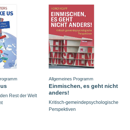
Programm
Allgemeines Programm
 us
Einmischen, es geht nicht
anders!
den Rest der Welt
Kritisch-gemeindepsychologische
ht
Perspektiven