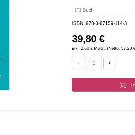
Buch
ISBN: 978-3-87159-114-3
39,80 €
inkl. 2,60 € MwSt. (Netto: 37,20 
-
+
I