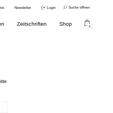
Suche öffnen
nis
Newsletter
Login
en
Zeitschriften
Shop
0
itte