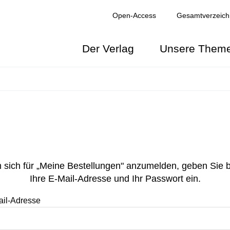
Open-Access
Gesamtverzeich
Der Verlag
Unsere Them
NGEN
sich für „Meine Bestellungen" anzumelden, geben Sie b
Ihre E-Mail-Adresse und Ihr Passwort ein.
elden
ail-Adresse